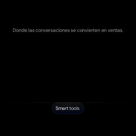
Donde las conversaciones se convierten en ventas.
Smart tools
¿Qué
realmente