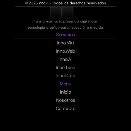
© 2026 Innovi - Todos los derechos reservados
Transformamos tu presencia digital con 
tecnología, diseño y automatización a medida.
Servicios
Inno.Mkt
Inno.Web
Inno.Ai
Inno.Tech
Inno.Data
Menu
Inicio
Innovi
Nosotros
Contact
o