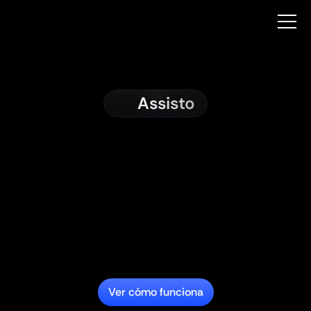
Assisto
Ver cómo funciona